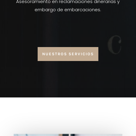
Asesoramiento en reclamaciones dinerarias y
embargo de embarcaciones.
NUESTROS SERVICIOS