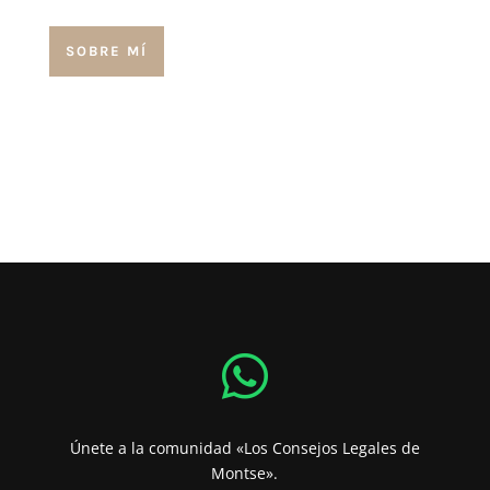
SOBRE MÍ

Únete a la comunidad «Los Consejos Legales de
Montse».